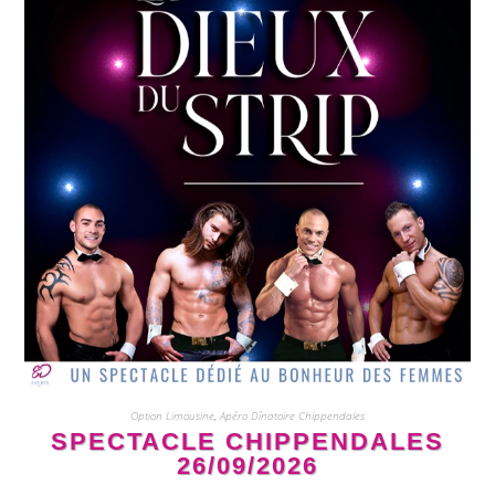
Option Limousine
,
Apéro Dînatoire Chippendales
SPECTACLE CHIPPENDALES
26/09/2026