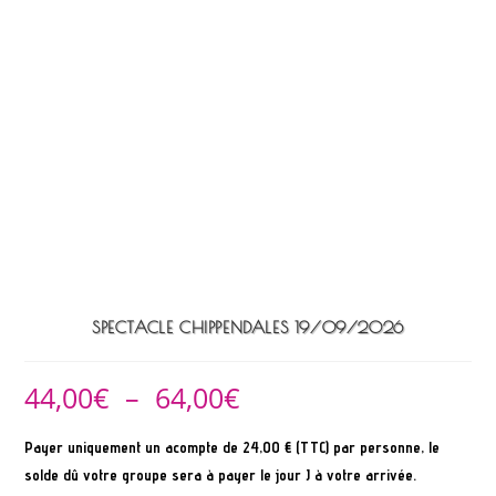
SPECTACLE CHIPPENDALES 19/09/2026
44,00
€
–
64,00
€
Payer uniquement un acompte de 24,00 € (TTC) par personne, le
solde dû votre groupe sera à payer le jour J à votre arrivée.