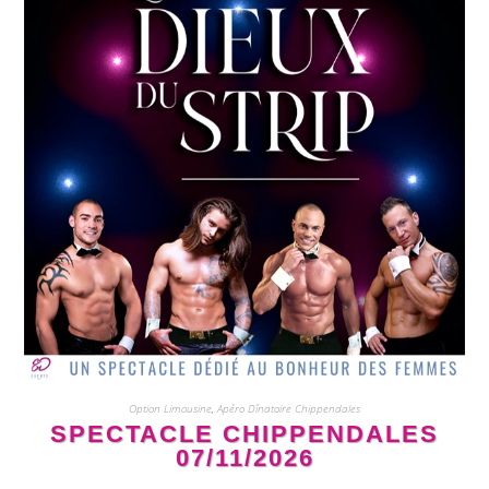
Option Limousine
,
Apéro Dînatoire Chippendales
SPECTACLE CHIPPENDALES
07/11/2026