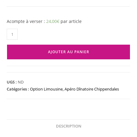
Acompte à verser :
24,00
€
par article
AJOUTER AU PANIER
UGS :
ND
Catégories :
Option Limousine
,
Apéro Dînatoire Chippendales
DESCRIPTION