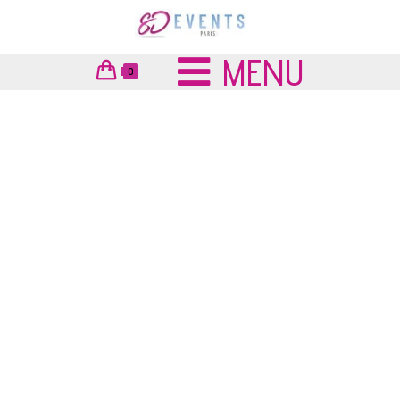
MENU
0