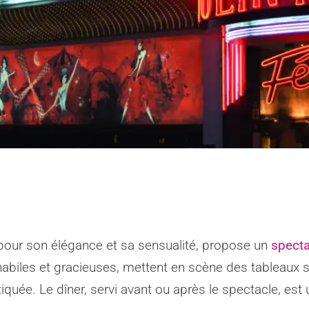
pour son élégance et sa sensualité, propose un
specta
biles et gracieuses, mettent en scène des tableaux su
iquée. Le dîner, servi avant ou après le spectacle, es