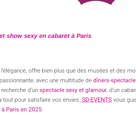
 et show sexy en cabaret à Paris
 de l’élégance, offre bien plus que des musées et des m
t passionnante, avec une multitude de
dîners-spectacl
a recherche d’un
spectacle sexy et glamour
, d’un cabar
a tout pour satisfaire vos envies.
SD-EVENTS
vous guid
 à Paris en 2025
.