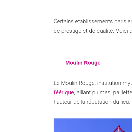
Certains établissements parisi
de prestige et de qualité. Voic
Moulin Rouge
Le Moulin Rouge, institution m
féérique
, alliant plumes, paille
hauteur de la réputation du lieu