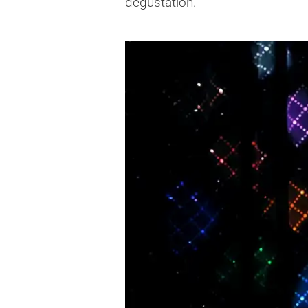
dégustation.