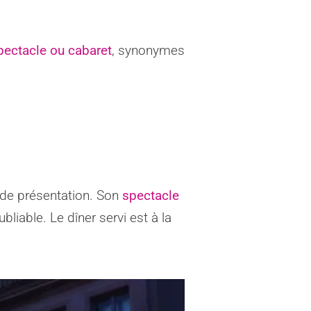
pectacle ou cabaret
, synonymes
n de présentation. Son
spectacle
bliable. Le dîner servi est à la