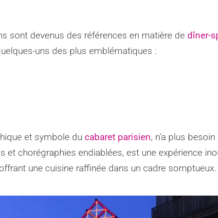
ens sont devenus des références en matière de
dîner-s
i quelques-uns des plus emblématiques :
ythique et symbole du
cabaret parisien
, n’a plus besoi
ttes et chorégraphies endiablées, est une expérience inou
, offrant une cuisine raffinée dans un cadre somptueux.