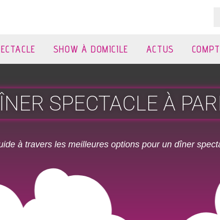
PECTACLE
SHOW À DOMICILE
ACTUS
COMPT
ÎNER SPECTACLE À PAR
ide à travers les meilleures options pour un
dîner spect