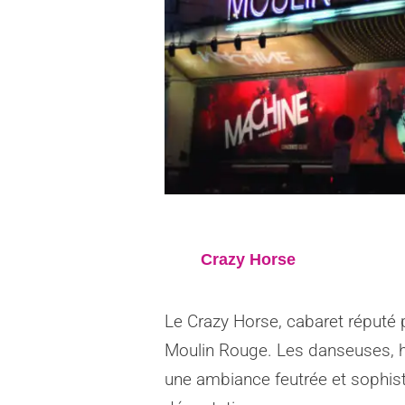
Crazy Horse
Le Crazy Horse, cabaret réputé 
Moulin Rouge. Les danseuses, ha
une ambiance feutrée et sophist