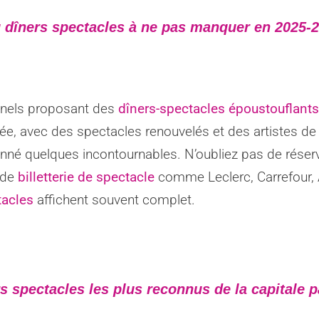
 dîners spectacles à ne pas manquer en 2025-2
onnels proposant des
dîners-spectacles époustouflants
ée, avec des spectacles renouvelés et des artistes de 
onné quelques incontournables. N’oubliez pas de réserv
 de
billetterie de spectacle
comme Leclerc, Carrefour, A
tacles
affichent souvent complet.
s spectacles les plus reconnus de la capitale p