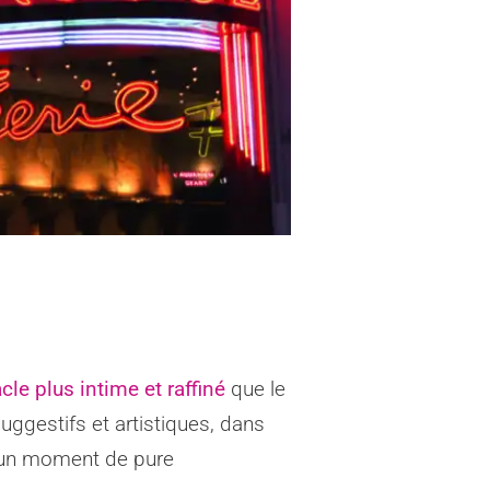
cle plus intime et raffiné
que le
ggestifs et artistiques, dans
t un moment de pure