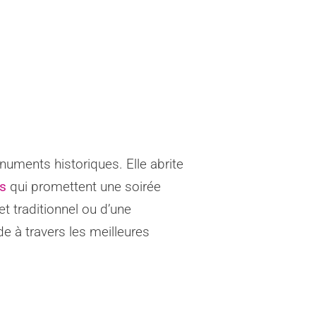
onuments historiques. Elle abrite
es
qui promettent une soirée
et traditionnel ou d’une
e à travers les meilleures